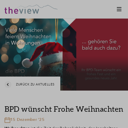
ZURÜCK ZU AKTUELLES
BPD wünscht Frohe Weihnachten
15 Dezember '25