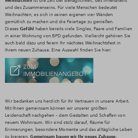
Weihnachten
ist die Zeit der Behaglichkeit, des Innehaltens
und des Zusammenseins. Für viele Menschen bedeutet
Weihnachten, es sich in seinen eigenen vier Wänden
gemütlich zu machen und die Feiertage zu genießen.
Dieses
Gefühl
haben bereits viele Singles, Paare und Familien
in einer Wohnung von BPD gefunden. Vielleicht gehören Sie
auch bald dazu und feiern Ihr nächstes Weihnachtsfest in
Ihrem neuen Zuhause. Eine Auswahl finden Sie hier:
Wir bedanken uns herzlich für Ihr Vertrauen in unsere Arbeit.
Mit Ihnen gemeinsam können wir unserer größten
Leidenschaft nachgehen – dem Gestalten und Schaffen von
neuem Wohnraum. Wir sind stolz darauf, Räume für
Erinnerungen, besondere Momente und das alltägliche Leben
zu kreieren.
Gemeinsam bauen wir Ihr neues Zuhause.