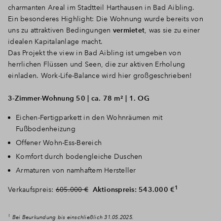
charmanten Areal im Stadtteil Harthausen in Bad Aibling.
Ein besonderes Highlight: Die Wohnung wurde bereits von
uns zu attraktiven Bedingungen
vermietet
, was sie zu einer
idealen Kapitalanlage macht.
Das Projekt the view in Bad Aibling ist umgeben von
herrlichen Flüssen und Seen, die zur aktiven Erholung
einladen. Work-Life-Balance wird hier großgeschrieben!
3-Zimmer-Wohnung 50 | ca. 78 m² | 1. OG
Eichen-Fertigparkett in den Wohnräumen mit
Fußbodenheizung
Offener Wohn-Ess-Bereich
Komfort durch bodengleiche Duschen
Armaturen von namhaftem Hersteller
1
Verkaufspreis:
605.000 €
Aktionspreis: 543.000 €
1
Bei Beurkundung bis einschließlich 31.05.2025.