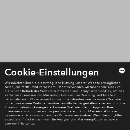
Platform
Newsletter Anmeldung
Verpassen Sie zu diesem Wohnprojekt keine Neuigkeiten
mehr! Wir halten Sie auf dem Laufenden – mit unserem
regelmäßig erscheinenden Newsletter informieren wir Sie
über den Stand dieses und weiterer Neubauprojekte.
E-Mail-Adresse