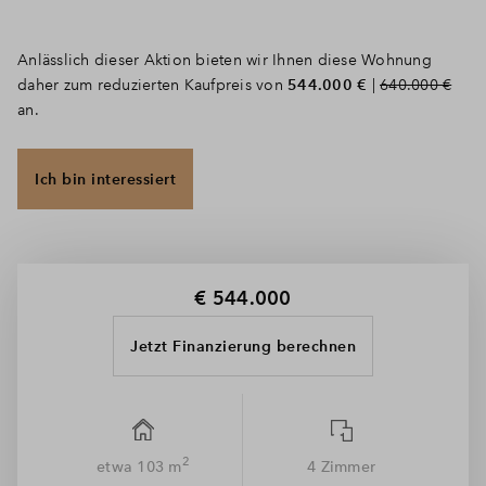
Anlässlich dieser Aktion bieten wir Ihnen diese Wohnung
daher zum reduzierten Kaufpreis von
544.000 €
|
640.000
€
an.
Ich bin interessiert
€ 544.000
Jetzt Finanzierung berechnen
2
etwa 103 m
4 Zimmer