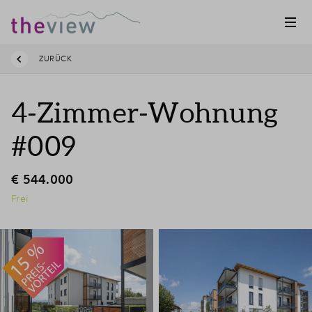
ZURÜCK
4-Zimmer-Wohnung
#009
€ 544.000
Frei